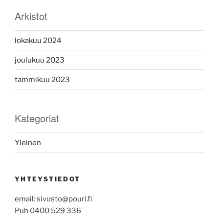
Arkistot
lokakuu 2024
joulukuu 2023
tammikuu 2023
Kategoriat
Yleinen
YHTEYSTIEDOT
email: sivusto@pouri.fi
Puh 0400 529 336