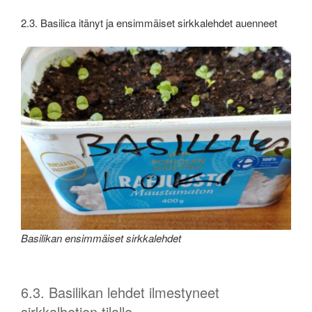
2.3. Basilica itänyt ja ensimmäiset sirkkalehdet auenneet
Basilikan ensimmäiset sirkkalehdet
6.3. Basilikan lehdet ilmestyneet
sirkkalhetien tilalle