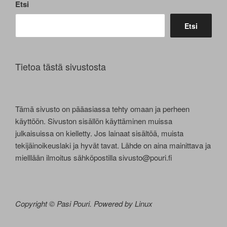
Etsi
Etsi
Tietoa tästä sivustosta
Tämä sivusto on pääasiassa tehty omaan ja perheen
käyttöön. Sivuston sisällön käyttäminen muissa
julkaisuissa on kielletty. Jos lainaat sisältöä, muista
tekijäinoikeuslaki ja hyvät tavat. Lähde on aina mainittava ja
mielllään ilmoitus sähköpostilla sivusto@pouri.fi
Copyright © Pasi Pouri. Powered by Linux